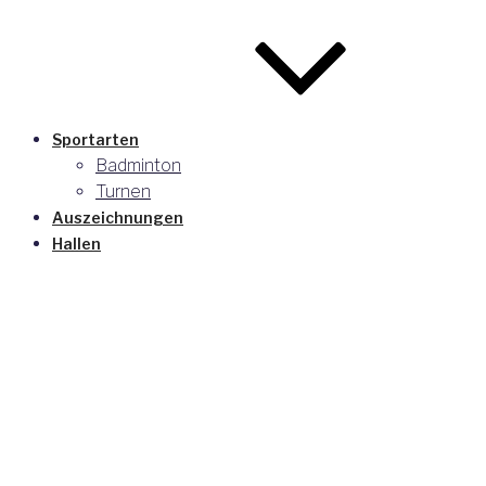
Sportarten
Badminton
Turnen
Auszeichnungen
Hallen
über uns
Leitung
Kontakt