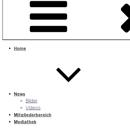
Home
News
Bilder
Videos
Mitgliederbereich
Mediathek